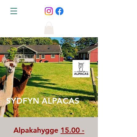
SYDFYN ALPACAS
Alpakahygge
15.00 -